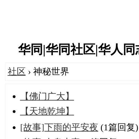
华同|华同社区|华人同志|
社区
› 神秘世界
【佛门广大】
【天地乾坤】
[故事]下雨的平安夜
(1篇回复)