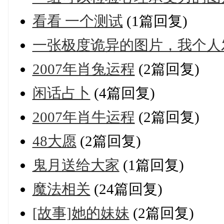
看看 一个测试
(1篇回复)
一张极度诡异的图片，我个人
2007年肖兔运程
(2篇回复)
闲话占卜
(4篇回复)
2007年肖牛运程
(2篇回复)
48大愿
(2篇回复)
鬼月送给大家
(1篇回复)
魔法相关
(24篇回复)
[故事]她的妹妹
(2篇回复)