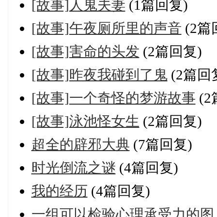
[故事]人鬼夫妻
(1篇回复)
[故事]午夜厕所里的声音
(2篇
[故事]害命的头发
(2篇回复)
[故事]昨夜我碰到了鬼
(2篇回
[故事]一个奇怪的梦游故事
(2
[故事]泳池怪女生
(2篇回复)
超全的辟邪大典
(7篇回复)
时光倒流之谜
(4篇回复)
我的经历
(4篇回复)
一组可以检验心理承受力的图