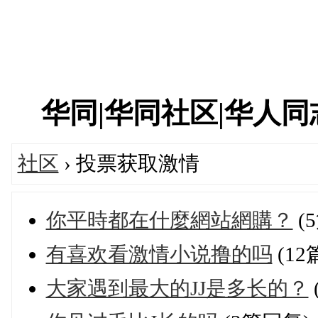
华同|华同社区|华人同志|
社区
› 投票获取激情
你平時都在什麼網站網購？
(
有喜欢看激情小说撸的吗
(12
大家遇到最大的JJ是多长的？