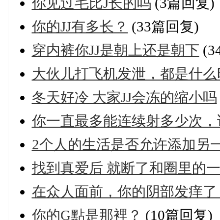
你见过毛比J长的吗
(3篇回复)
你的JJ有多长？
(33篇回复)
穿内裤你JJ是朝上还是朝下
(3
大伙儿打飞机发泄，都是什么
冬天好冷 大家JJ会冻的缩小吗
你一直最多能连续射多少次，
2个人的生活是否允许添加另
找到真爱后 就断了和圈里的一
在众人面前，你的阴部发痒了
你的G點是那裡？
(10篇回复)