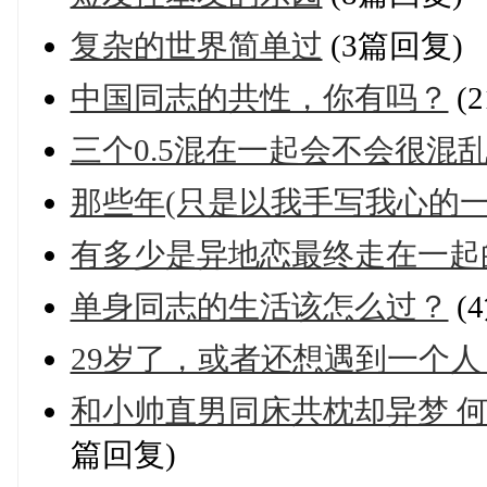
复杂的世界简单过
(3篇回复)
中国同志的共性，你有吗？
(
三个0.5混在一起会不会很混
那些年(只是以我手写我心的一
有多少是异地恋最终走在一起
单身同志的生活该怎么过？
(
29岁了，或者还想遇到一个
和小帅直男同床共枕却异梦 何
篇回复)