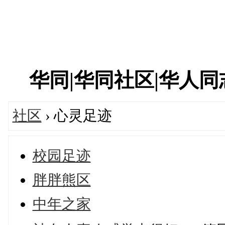
华同|华同社区|华人同志|
社区
› 心灵足迹
校园足迹
胖胖熊区
中年之家