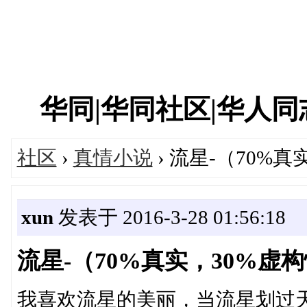
华同|华同社区|华人同志|
社区
›
真情小说
› 流星-（70%
xun
发表于 2016-3-28 01:56:18
流星-（70%真实，30%虚
我喜欢流星的美丽，当流星划过