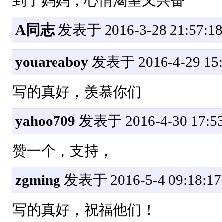
到了妈妈，心情渴望又兴奋
A同志
发表于 2016-3-28 21:57:1
youareaboy
发表于 2016-4-29 15:
写的真好，羡慕你们
yahoo709
发表于 2016-4-30 17:53
赞一个，支持，
zgming
发表于 2016-5-4 09:18:17
写的真好，祝福他们！