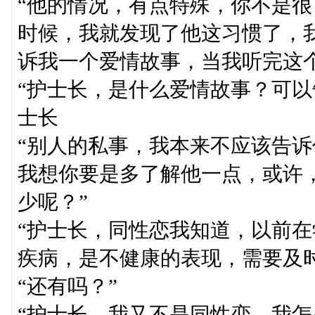
“他的情况，有点特殊，你不是
时候，我就发现了他这习惯了，
诉我一个爱情故事，当我听完这
“护士长，是什么爱情故事？可以
士长
“别人的私事，我本来不应该告
我想你要是多了解他一点，或许
少呢？”
“护士长，同性恋我知道，以前
疾病，是不健康的表现，需要及时
“还有吗？”
“护士长，我又不是同性恋，我怎