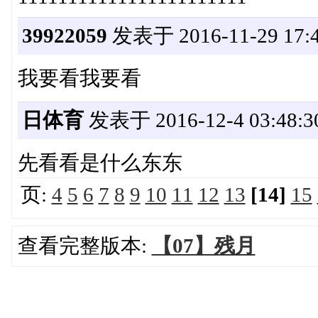
39922059
发表于 2016-11-29 17:4
我要看我要看
日体育
发表于 2016-12-4 03:48:3
先看看是什么东东
页:
4
5
6
7
8
9
10
11
12
13
[14]
15
查看完整版本:
【07】残月