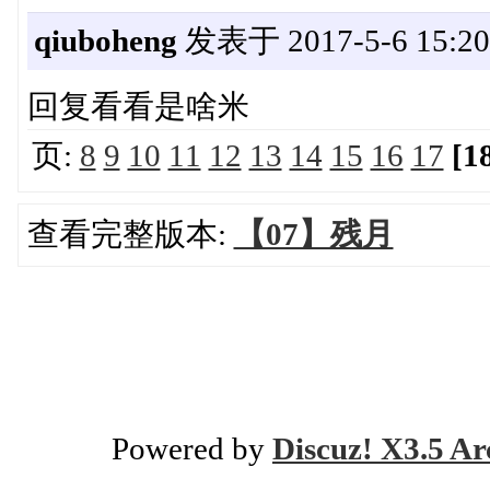
qiuboheng
发表于 2017-5-6 15:20
回复看看是啥米
页:
8
9
10
11
12
13
14
15
16
17
[1
查看完整版本:
【07】残月
Powered by
Discuz! X3.5 Ar