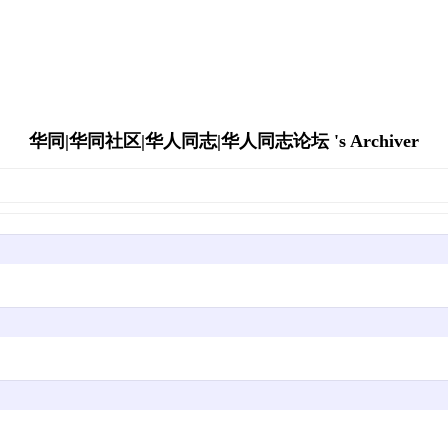
华同|华同社区|华人同志|华人同志论坛 's Archiver