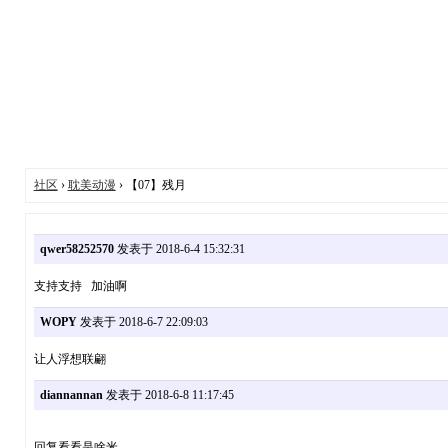
社区
›
耽美动漫
› 【07】残月
qwer58252570
发表于 2018-6-4 15:32:31
支持支持 加油啊
WOPY
发表于 2018-6-7 22:09:03
让人浮想联翩
diannannan
发表于 2018-6-8 11:17:45
回复看看是啥米