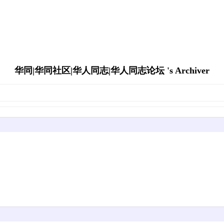
华同|华同社区|华人同志|华人同志论坛 's Archiver