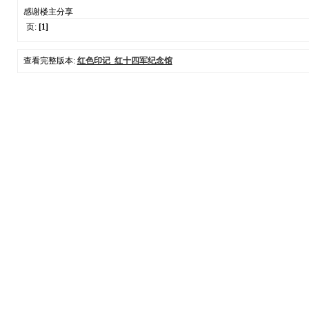
感谢楼主分享
页:
[1]
查看完整版本:
红色印记_红十四军纪念馆