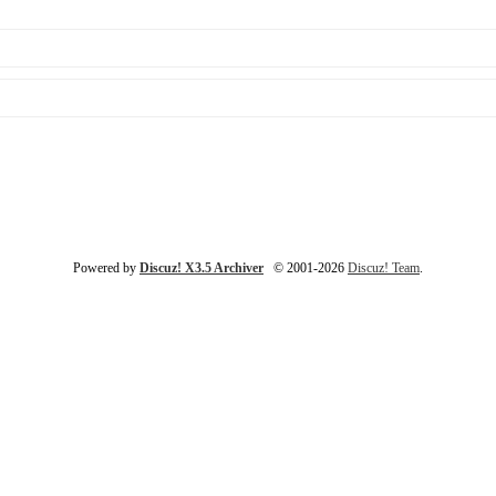
Powered by
Discuz! X3.5 Archiver
© 2001-2026
Discuz! Team
.