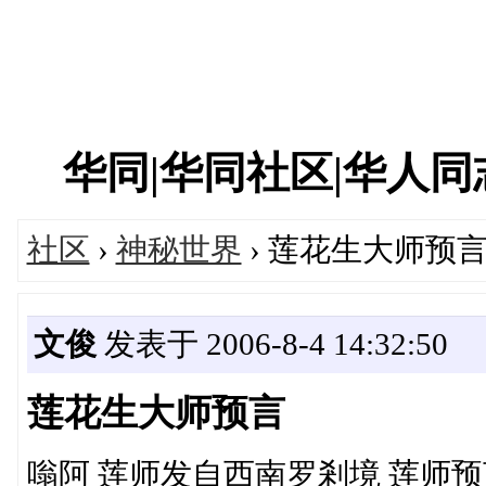
华同|华同社区|华人同志|
社区
›
神秘世界
› 莲花生大师预
文俊
发表于 2006-8-4 14:32:50
莲花生大师预言
嗡阿 莲师发自西南罗剎境 莲师预