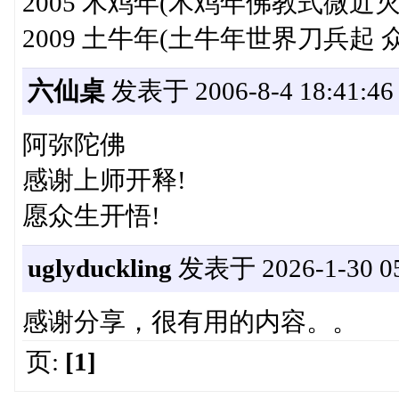
2005 木鸡年(木鸡年佛教式微近
2009 土牛年(土牛年世界刀兵起
六仙桌
发表于 2006-8-4 18:41:46
阿弥陀佛
感谢上师开释!
愿众生开悟!
uglyduckling
发表于 2026-1-30 05
感谢分享，很有用的内容。。
页:
[1]