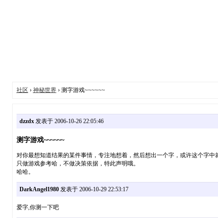
社区
›
神秘世界
› 测字游戏~~~~~~
dzzdx
发表于 2006-10-26 22:05:46
测字游戏~~~~~~
对你最想知道结果的某件事情，专注地想着，然后想出一个字，或许这个字中
只做游戏参考哈，不做决策依据，特此声明哦。
哈哈。
DarkAngel1980
发表于 2006-10-29 22:53:17
爱字,你测一下吧