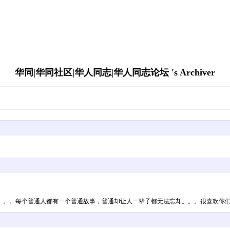
华同|华同社区|华人同志|华人同志论坛 's Archiver
。。。每个普通人都有一个普通故事，普通却让人一辈子都无法忘却。。。很喜欢你