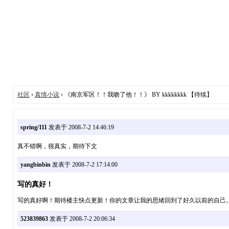
社区
›
真情小说
› 《南京军区！！我吻了他！！》 BY kkkkkkkk 【待续】
spring/111
发表于 2008-7-2 14:46:19
真不错啊，很真实，期待下文
yangbinbin
发表于 2008-7-2 17:14:00
写的真好！
写的真好啊！期待楼主快点更新！你的文章让我的思绪回到了好久以前的自己
523839863
发表于 2008-7-2 20:06:34