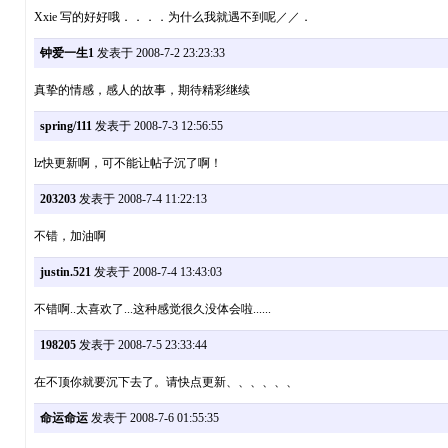
Xxie 写的好好哦．．．．为什么我就遇不到呢／／．
钟爱一生1
发表于 2008-7-2 23:23:33
真挚的情感，感人的故事，期待精彩继续
spring/111
发表于 2008-7-3 12:56:55
lz快更新啊，可不能让帖子沉了啊！
203203
发表于 2008-7-4 11:22:13
不错，加油啊
justin.521
发表于 2008-7-4 13:43:03
不错啊..太喜欢了...这种感觉很久没体会啦......
198205
发表于 2008-7-5 23:33:44
在不顶你就要沉下去了。请快点更新、、、、、、
命运命运
发表于 2008-7-6 01:55:35