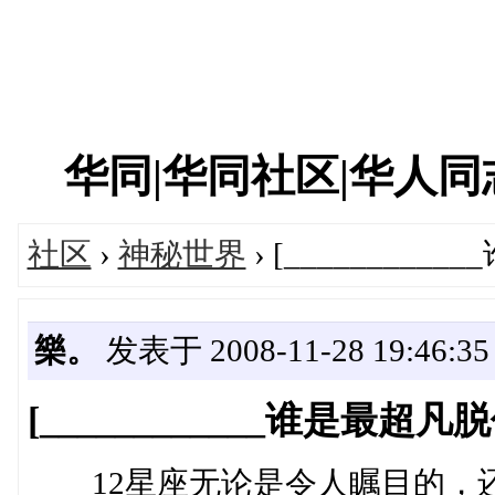
华同|华同社区|华人同志|
社区
›
神秘世界
› [________
樂。
发表于 2008-11-28 19:46:35
[____________谁是最超
12星座无论是令人瞩目的，还