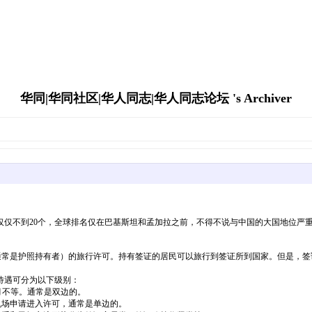
华同|华同社区|华人同志|华人同志论坛 's Archiver
不到20个，全球排名仅在巴基斯坦和孟加拉之前，不得不说与中国的大国地位严重
常是护照持有者）的旅行许可。持有签证的居民可以旅行到签证所到国家。但是，签
待遇可分为以下级别：
个月不等。通常是双边的。
机场申请进入许可，通常是单边的。