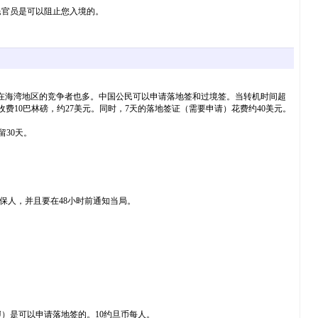
官员是可以阻止您入境的。
海湾地区的竞争者也多。中国公民可以申请落地签和过境签。当转机时间超
费10巴林磅，约27美元。同时，7天的落地签证（需要申请）花费约40美元。
30天。
保人，并且要在48小时前通知当局。
）是可以申请落地签的。10约旦币每人。