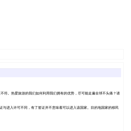
不符。热爱旅游的我们如何利用我们拥有的优势，尽可能走遍全球不头痛？请
证与进入许可不同，有了签证并不意味着可以进入该国家。目的地国家的移民