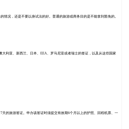
的情况，还是不要以身试法的好。普通的旅游或商务目的是不能拿到豁免的。
大、澳大利亚、新西兰、日本、EEA、罗马尼亚或者瑞士的签证，以及从这些国家
天的旅游签证。申办该签证时须提交有效期6个月以上的护照、回程机票、一