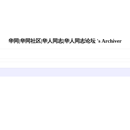
华同|华同社区|华人同志|华人同志论坛 's Archiver