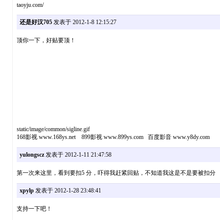
taoyju.com/
还是好汉705
发表于 2012-1-8 12:15:27
顶你一下，好贴要顶！
static/image/common/sigline.gif
168影视 www.168ys.net 899影视 www.899ys.com 百度影音 www.y8dy.com
yulongscz
发表于 2012-1-11 21:47:58
第一次来这里，看到要扣5 分，吓得我赶紧回贴，不知道我这是不是要被扣分
xpylp
发表于 2012-1-28 23:48:41
支持一下吧！