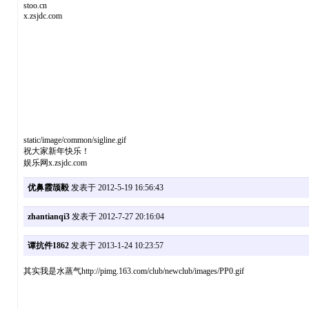
stoo.cn
x.zsjdc.com
static/image/common/sigline.gif
祝大家新年快乐！
娱乐网x.zsjdc.com
优鼻霞颉毅
发表于 2012-5-19 16:56:43
zhantianqi3
发表于 2012-7-27 20:16:04
谭抗件1862
发表于 2013-1-24 10:23:57
其实我是水蒸气http://pimg.163.com/club/newclub/images/PP0.gif