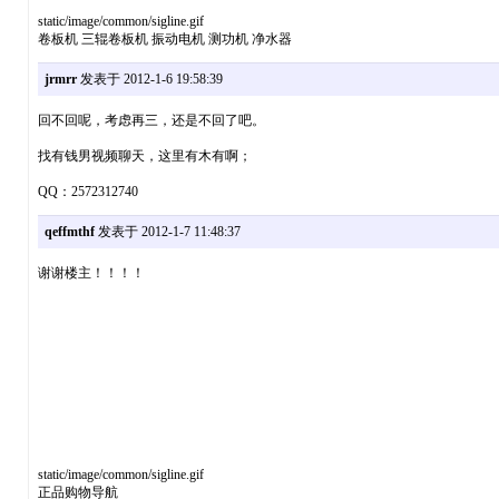
static/image/common/sigline.gif
卷板机 三辊卷板机 振动电机 测功机 净水器
jrmrr
发表于 2012-1-6 19:58:39
回不回呢，考虑再三，还是不回了吧。
找有钱男视频聊天，这里有木有啊；
QQ：2572312740
qeffmthf
发表于 2012-1-7 11:48:37
谢谢楼主！！！！
static/image/common/sigline.gif
正品购物导航