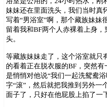
浴室是公用的，24小时热水，刚
妹妹还在里面洗头，我们当时真
写着“男浴室”啊，那个藏族妹妹
留着我和BF两个人赤裸着上身
头。
等藏族妹妹走了，这个浴室就只
的看着正在脱衣服的BF，突然
是悄悄对他说“我们一起洗鸳鸯浴
字“滚”，然后就把我推到另外一
面子了，只好在他屁股上掐了一