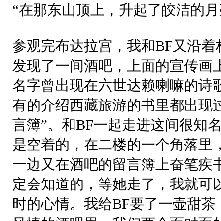
“在那东山顶上，升起了皎洁的月
参观完布达拉宫，我和BF又沿
发现了一间酒吧，上面的宣传画
名字曾出现在六世达赖喇嘛的诗歌
有的介绍西藏旅游的书里都出现
言簿”。和BF一起走进这间很知
是空着的，在二楼的一个角落里
一边又在酒吧的留言簿上奋笔疾
定会知道的，等她走了，我就可
时的心情。我给BF要了一壶甜