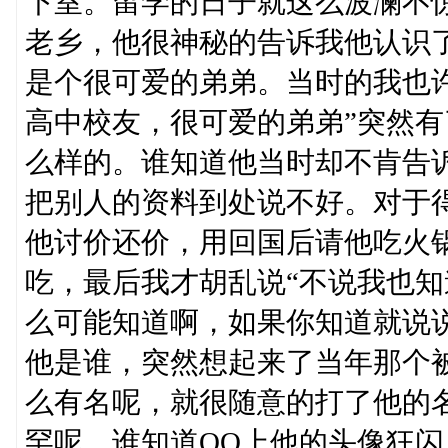
下室。留学的日子就这么波澜不
老乡，他很神秘的告诉我他认识
是个很可爱的弟弟。当时的我也
高中校友，很可爱的弟弟”突然
么样的。谁知道他当时却不肯告
把别人的资料到处说不好。对于
他讨价还价，用回国后请他吃火锅
吃，最后我才胡乱说“不说我也知
么可能知道啊，如果你知道就说
他是谁，突然想起来了当年那个
么有名呢，就很随意的打了他的
罕呢。谁知道QQ上他的头像狂闪