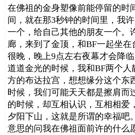
在佛祖的金身塑像前能停留的时
间，就在那3秒钟的时间里，我许
一个，给自己其他的朋友一个。
廊，来到了金顶，和BF一起坐
很晚，晚上9点左右夜幕才会降
道道金光的时候，我和BF两个
方的布达拉宫，想想缘分这个东
时候，我们可能天天都是擦肩而
的时候，却互相认识，互相相爱
夕阳下山，这就是所谓的幸福吧
意思的问我在佛祖面前许的什么