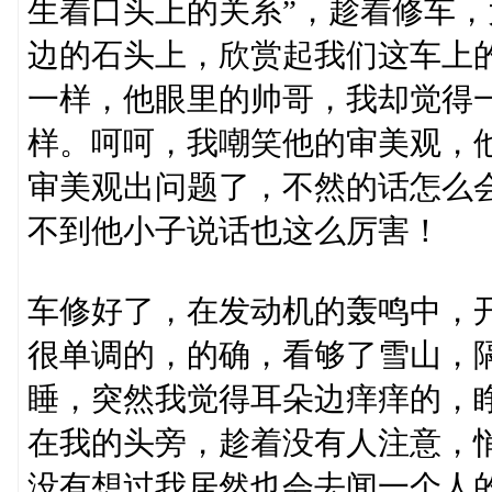
生着口头上的关系”，趁着修车，
边的石头上，欣赏起我们这车上
一样，他眼里的帅哥，我却觉得
样。呵呵，我嘲笑他的审美观，
审美观出问题了，不然的话怎么
不到他小子说话也这么厉害！
车修好了，在发动机的轰鸣中，
很单调的，的确，看够了雪山，
睡，突然我觉得耳朵边痒痒的，
在我的头旁，趁着没有人注意，
没有想过我居然也会去闻一个人