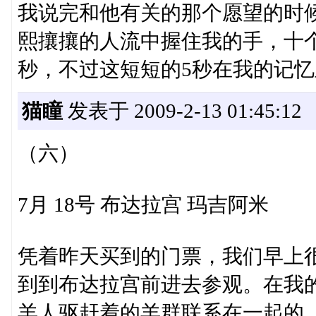
我说完和他有关的那个愿望的时
熙攘攘的人流中握住我的手，十
秒，不过这短短的5秒在我的记
猫瞳
发表于 2009-2-13 01:45:12
（六）
7月 18号 布达拉宫 玛吉阿米
凭着昨天买到的门票，我们早上
到到布达拉宫前进去参观。在我
羊人驱赶着的羊群联系在一起的