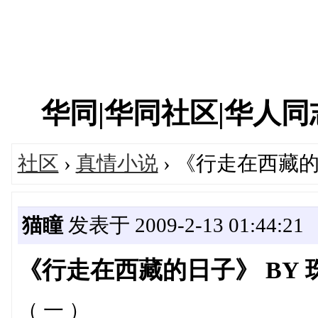
华同|华同社区|华人同志|
社区
›
真情小说
› 《行走在西藏的
猫瞳
发表于 2009-2-13 01:44:21
《行走在西藏的日子》 BY 
（ 一 ）