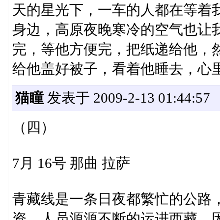
天的星光下，一车的人都在等着
身边，高原夜晚寒冷的空气也让
完，等他方便完，把纸递给他，
给他盖好被子，看着他睡去，心
猫瞳
发表于 2009-2-13 01:44:57
（四）
7月 16号 那曲 拉萨
青藏线是一条日夜都繁忙的公路
资，人员源源不断的运进西藏。