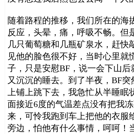
随着路程的推移，我们所在的海
反应，头晕，痛，呼吸不畅。但
几只葡萄糖和几瓶矿泉水，赶快
见他的脸色很不好，当时心里就
子，只是安慰BF，说一会下山
又沉沉的睡去。到了半夜，BF
上铺上跳下去，我急忙从半睡眠
面接近6度的气温差点没有把我冻
来，可怜我跑到车上把他的衣服
旁边，怕他有什么事情，呵呵！