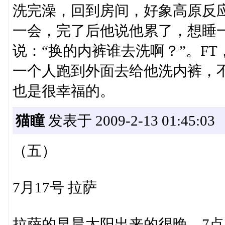
洗完澡，回到房间，好象高原反
一会，完了后他说他累了，想睡
说：“换的内裤谁去洗啊？”。F
一个人跑到外面去给他洗内裤，
也是很幸福的。
猫瞳
发表于 2009-2-13 01:45:03
（五）
7月17号 拉萨
拉萨的早晨太阳出来的很晚，7