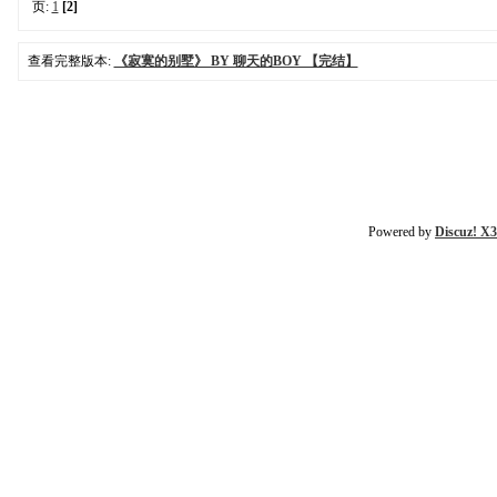
页:
1
[2]
查看完整版本:
《寂寞的别墅》 BY 聊天的BOY 【完结】
Powered by
Discuz! X3