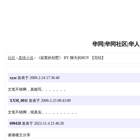
华同|华同社区|华人同志
社区
›
真情小说
› 《寂寞的别墅》 BY 聊天的BOY 【完结】
xyzz
发表于 2009-2-24 17:36:40
文笔不错啊，真能写。。。。。。。
XXM_0011
发表于 2009-2-25 09:43:09
文笔不错啊，很真实。。。。。。。。。。
690428
发表于 2023-11-4 21:46:20
谢谢楼主分享