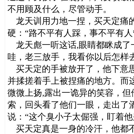
不用顾及什么，尽管动手。
龙天训用力地一捏，买天定痛的
硬：“路不平有人踩，事不平有人
龙天彪一听这话,眼睛都眯成了
哇，老三放手，我看你以后怎样
买天定的手被放开了，他下意思
并揉搓着手上被捏痛的地方。而
微微上扬,露出一诡异的笑容，
索，回头看了他们一眼，走出了
说：“这个臭小子太倔强，盯着他
买天定真是一身的冷汗，他都不