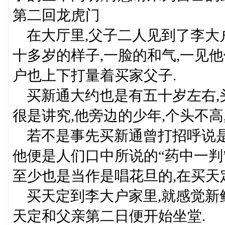
第二回龙虎门
在大厅里,父子二人见到了李大户
十多岁的样子,一脸的和气,一见
户也上下打量着买家父子.
买新通大约也是有五十岁左右,头
很是讲究,他旁边的少年,个头不高
若不是事先买新通曾打招呼说是
他便是人们口中所说的“药中一判
至少也是当作是唱花旦的,在买天
买天定到李大户家里,就感觉新鲜
天定和父亲第二日便开始坐堂.