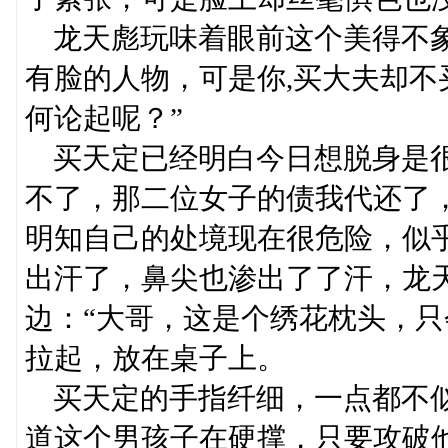
龙天彪玩味着眼前这个美得不象
有脸的人物，可是你,买大夫却
何论起呢？”
买天定已经明白今日想脱身是很
不了，那二位女子的债我代还了
明知自己的处境现在很危险，似
出汗了，鼻尖也渗出了了汗，龙
边：“大哥，这是个绣花枕头，只
拉起，放在桌子上。
买天定的手指纤细，一点都不似
道这个男孩子在硬撑，只要攻破