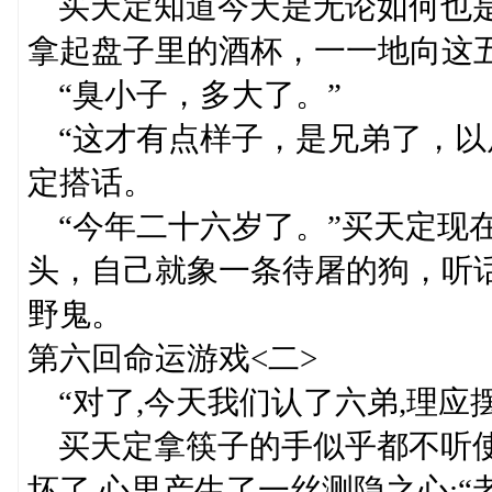
买天定知道今天是无论如何也是
拿起盘子里的酒杯，一一地向这
“臭小子，多大了。”
“这才有点样子，是兄弟了，以
定搭话。
“今年二十六岁了。”买天定现
头，自己就象一条待屠的狗，听
野鬼。
第六回命运游戏<二>
“对了,今天我们认了六弟,理应摆
买天定拿筷子的手似乎都不听使
坏了,心里产生了一丝测隐之心:“