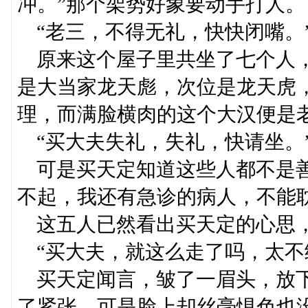
冲。”那个架势好象要动手打人。
“老三，不得无礼，快快闭嘴。
原来这个屋子里共坐了七个人，
是大当家龙天彪，次位是龙天虎
理，而满脸横肉的这个大汉便是
“买大夫失礼，失礼，快请坐。
可是买天定知道这些人都不是善
不起，我还有急诊的病人，不能
这五人已然看出买天定的心思
“买大夫，就这么走了吗，太不
买天定闻言，皱了一眉头，放下
了紧张，可是脸上却丝毫惧色也没