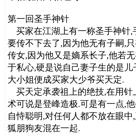
第一回圣手神针
买家在江湖上有一称圣手神针,手
要传不下去了,因为他无有子嗣,
传女,因为他又是嫡系长子,他若
于私心,硬是说自己妻子生的是儿
大小姐便成买家大少爷买天定.
买天定承袭祖上的绝技,在用针上
术可说是登峰造极.可是有一点,他
自恃聪明,对任何人都不放在眼中
狐朋狗友混在一起.