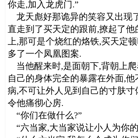
你走,加入龙虎门.”
龙天彪好那诡异的笑容又出现了,
直走到了买天定的跟前,撩起了他
上,那可是个烧红的烙铁,买天定
多了一个凤凰图案.
当他醒来时,是面朝下,背朝上爬
自己的身体完全的暴露在外面,他
病,不可让外人见到自己的寸肤寸
令他痛彻心房.
“你们在做什么?”
“六当家,大当家说让小人为你的