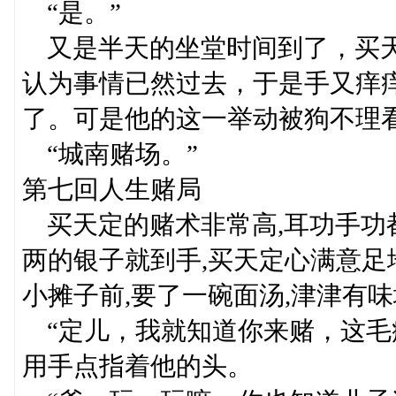
“是。”
又是半天的坐堂时间到了，买天
认为事情已然过去，于是手又痒
了。可是他的这一举动被狗不理看
“城南赌场。”
第七回人生赌局
买天定的赌术非常高,耳功手功
两的银子就到手,买天定心满意足
小摊子前,要了一碗面汤,津津有味
“定儿，我就知道你来赌，这毛
用手点指着他的头。