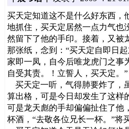
买天定知道这不是什么好东西，
地抓住，买天定居然一点力气也
然留下了他的手印。接着，又被
那张纸，念到：“买天定自即日
家即一凤，自今后唯龙虎门之事
自受其责。！立誓人，买天定。”
买天定一听，气得肺要炸了，虽
算出格，可是今日却发生了这样
可是龙天彪的手却偏偏扯住了他
杯酒，“去敬各位兄长一杯。”将