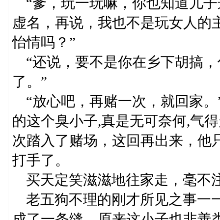
“爹，玩一玩嘛，你也知道儿子
虚名，再说，我也不是玩女人的
怡情吗？”
“还说，要不是你在乡下胡搞，
了。”
“放心吧，再赌一次，就回家。
的这个臭小子,真是无可奈何,气
次踏入了赌场，这回再出来，他
打手了。
买天定笑滋滋地往家走，毫不
老五狗不理的刚才所见之事一一
成了一条缝，原来这小子也非善