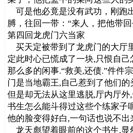
可是他必竟是没有武功，刚跑出
膊，往回一带：“来人，把他带回
第四回龙虎门六当家
买天定被带到了龙虎门的大厅里
定此时心已慌成了一块,只恨自己
那么多的闲事.“救美,还债.”件
门是当地霸王,自己惹到了他们的
但是却无法从这里逃脱,厅内厅外
书生怎么能斗得过这些个练家子呢
他的脸变得好白,一句话也说不出来
龙天彪望着眼前的这个书生,显