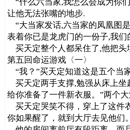
“什么六当家,我怎么会成为你们
让他无法张嘴的地步.
“大当家发话,六当家的凤凰图是
表着你已是龙虎门的一份子,我们的
买天定整个人都呆住了,他把头埋
第五回命运游戏〈一〉
“我？”买天定知道这是五个当
买天定两手支撑,勉强从床上坐
给你准备了一件新衣服。”两个
买天定哭笑不得，穿上了这件衣
你如果醒了，就到大厅去见他们。
他的房间离前厅有段距离，而且