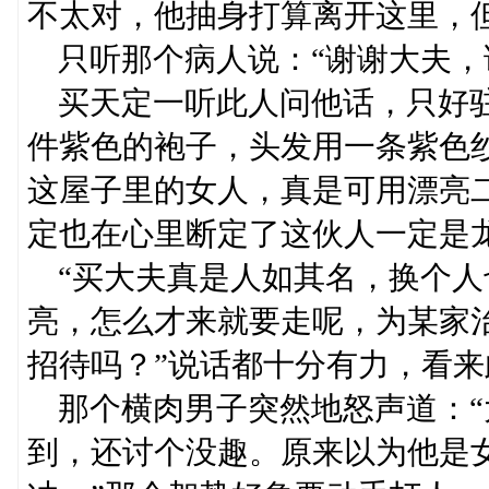
不太对，他抽身打算离开这里，
只听那个病人说：“谢谢大夫，
买天定一听此人问他话，只好驻
件紫色的袍子，头发用一条紫色
这屋子里的女人，真是可用漂亮
定也在心里断定了这伙人一定是
“买大夫真是人如其名，换个人
亮，怎么才来就要走呢，为某家
招待吗？”说话都十分有力，看
那个横肉男子突然地怒声道：“
到，还讨个没趣。原来以为他是