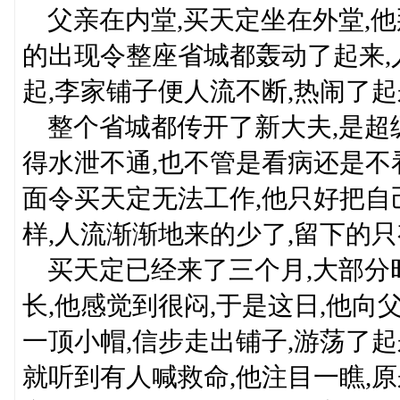
父亲在内堂,买天定坐在外堂,他
的出现令整座省城都轰动了起来,
起,李家铺子便人流不断,热闹了起
整个省城都传开了新大夫,是超
得水泄不通,也不管是看病还是不
面令买天定无法工作,他只好把自
样,人流渐渐地来的少了,留下的只
买天定已经来了三个月,大部分时
长,他感觉到很闷,于是这日,他向
一顶小帽,信步走出铺子,游荡了起
就听到有人喊救命,他注目一瞧,