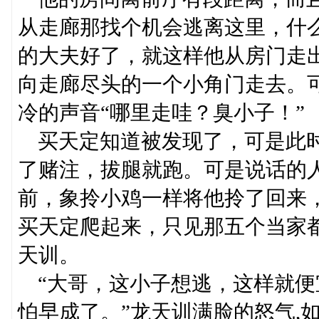
从走廊那找个机会逃离这里，什
的大夫好了，就这样他从房门走
向走廊尽头的一个小角门走去。
冷的声音“哪里走哇？臭小子！”
买天定知道被发现了，可是此时
了赌注，拔腿就跑。可是说话的
前，象拎小鸡一样将他拎了回来
买天定爬起来，只见那五个当家
天训。
“大哥，这小子想逃，这样就便
怕早成了。”龙天训满脸的怒气,