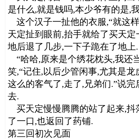
是什么,就是钱吗,本少爷有的是,我
这个汉子一扯他的衣服,“就这样
天定扯到眼前,抬手就给了买天定
地后退了几步,一下子跪在了地上.
“哈哈,原来是个绣花枕头,我还
笑,“记住,以后少管闲事,尤其是
这么的客气了,走了,兄弟们.”说
去.
买天定慢慢腾腾的站了起来,抖
了一口,也返回了药铺.
第三回初次见面