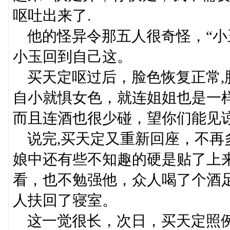
呕吐出来了.
他的怪异令那五人很奇怪，“小
小玉回到自己这。
买天定呕过后，脸色恢复正常,
自小就惧女色，就连姐姐也是一
而且连酒也很少碰，望你们能见谅
说完,买天定又重新回座，不再
娘中还有些不知趣的硬是贴了上
看，也不勉强他，众人喝了个酒
人扶回了寝室。
这一觉很长，次日，买天定照例