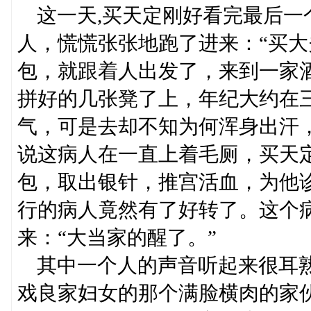
这一天,买天定刚好看完最后一
人，慌慌张张地跑了进来：“买大
包，就跟着人出发了，来到一家
拼好的几张凳了上，年纪大约在
气，可是去却不知为何浑身出汗
说这病人在一直上着毛厕，买天
包，取出银针，推宫活血，为他
行的病人竟然有了好转了。这个
来：“大当家的醒了。”
其中一个人的声音听起来很耳熟
戏良家妇女的那个满脸横肉的家