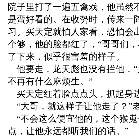
院子里打了一遍五禽戏，他虽然
是蛮好看的。在收势时，传来一
习。买天定就怕人家看，恐怕会
个够，他的脸都红了，“哥哥们，
了下来，似乎很害羞的样子。
他要走，龙天彪也没有拦他，“
不再有什么麻烦生。”
买天定红着脸点点头，抓起身边
“大哥，就这样子让他走了？”
“不会这么便宜他的，这个猴嵬
点，让他永远都听我们的话。”