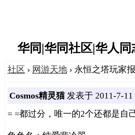
华同|华同社区|华人同志|
社区
›
网游天地
› 永恒之塔玩家
Cosmos精灵猫
发表于 2011-7-11 1
= =都过分，唯一的2个还都是自