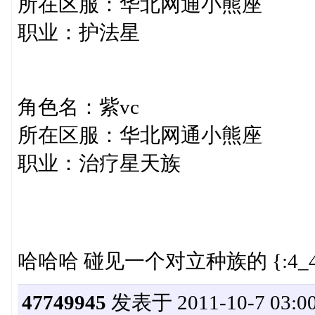
所在区服：华北网通小熊座
职业：护法星
角色名：紫vc
所在区服：华北网通小熊座
职业：治疗星天族
哈哈哈 碰见一个对立种族的 {:4_43
47749945
发表于 2011-10-7 03:00