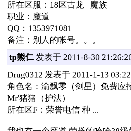
所在区服：18区古龙 魔族
职业：魔道
QQ：1353971081
备注：别人的帐号。。。
tp熊仁
发表于 2011-8-30 21:26:2
Drug0312 发表于 2011-1-13 03:22 s
角色名：渝飘零（剑星）免费应招
Mr'猪猪（护法）
所在区F：荣誉电信 种 ...