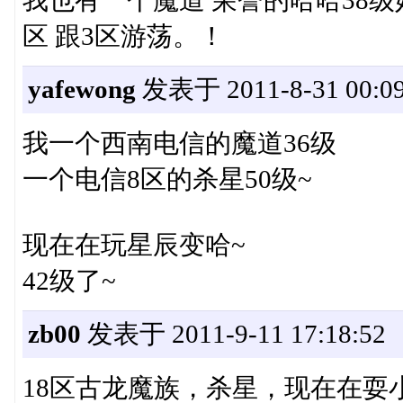
我也有一个魔道 荣誉的哈哈38级
区 跟3区游荡。！
yafewong
发表于 2011-8-31 00:09
我一个西南电信的魔道36级
一个电信8区的杀星50级~
现在在玩星辰变哈~
42级了~
zb00
发表于 2011-9-11 17:18:52
18区古龙魔族，杀星，现在在耍小号