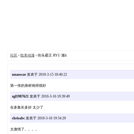
社区
›
耽美动漫
› 街头霸王 RYU 激h
nnaoscar
发表于 2010-3-15 18:40:22
第一张的身材画得很好
zgl1987621
发表于 2010-3-16 19:39:49
在多集长多好 太少了
chrisabc
发表于 2010-3-16 19:54:29
太激情了。。。。