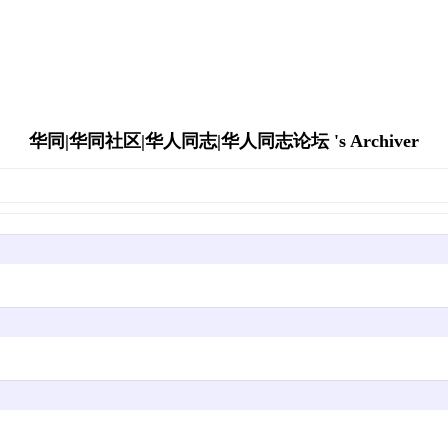
华同|华同社区|华人同志|华人同志论坛 's Archiver