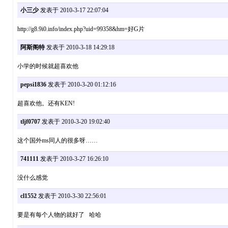
小三少
发表于 2010-3-17 22:07:04
http://g8.9i0.info/index.php?uid=99358&hm=好G片
阿斯阁特
发表于 2010-3-18 14:29:18
小学的时候就超喜欢他
pepsi1836
发表于 2010-3-20 01:12:16
超喜欢他。还有KEN!
tljf0707
发表于 2010-3-20 19:02:40
这个国外ms同人的很多呀……
741111
发表于 2010-3-27 16:26:10
没什么感觉
cl1552
发表于 2010-3-30 22:56:01
要是有每个人物的就好了 哈哈