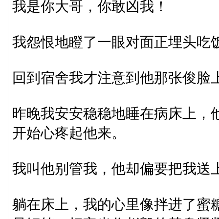
我是你大哥，你敢凶我！
我怨恨地瞪了一眼对面正埋头吃
回到宿舍我才注意到他那张俊脸
昨晚我安安稳稳地睡在病床上，
开始心疼起他来。
我叫他别管我，他却偏要把我送
躺在床上，我的心里像拌进了蜜