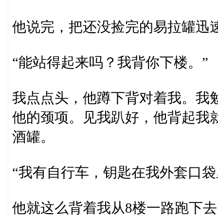
他说完，把还没捡完的易拉罐迅
“能站得起来吗？我背你下楼。”
我点点头，他蹲下背对着我。我
他的颈项。见我趴好，他背起我
酒罐。
“我有自行车，钥匙在我外套口袋
他就这么背着我从8楼一路跑下