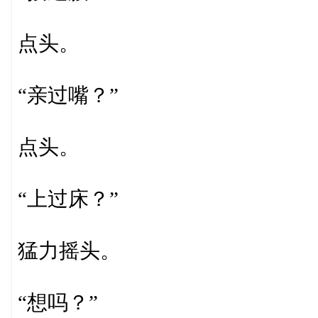
点头。
“亲过嘴？”
点头。
“上过床？”
猛力摇头。
“想吗？”