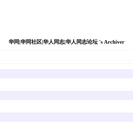
华同|华同社区|华人同志|华人同志论坛 's Archiver