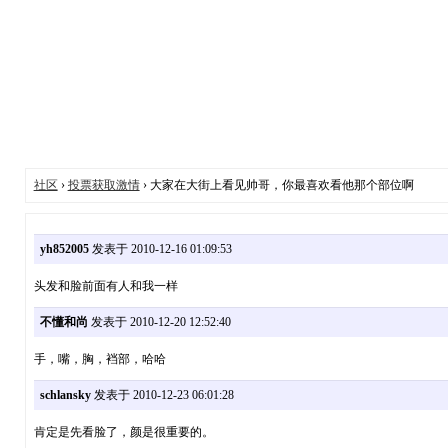
社区
›
投票获取激情
› 大家在大街上看见帅哥，你最喜欢看他那个部位啊
yh852005
发表于 2010-12-16 01:09:53
头发和脸前面有人和我一样
不懂和尚
发表于 2010-12-20 12:52:40
手，嘴，胸，裆部，哈哈
schlansky
发表于 2010-12-23 06:01:28
肯定是先看脸了，颜是很重要的。