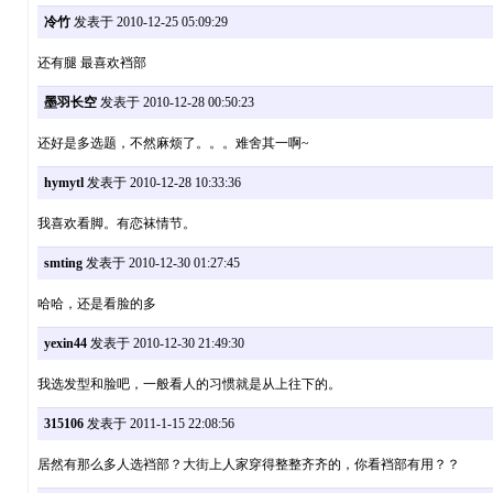
冷竹
发表于 2010-12-25 05:09:29
还有腿 最喜欢裆部
墨羽长空
发表于 2010-12-28 00:50:23
还好是多选题，不然麻烦了。。。难舍其一啊~
hymytl
发表于 2010-12-28 10:33:36
我喜欢看脚。有恋袜情节。
smting
发表于 2010-12-30 01:27:45
哈哈，还是看脸的多
yexin44
发表于 2010-12-30 21:49:30
我选发型和脸吧，一般看人的习惯就是从上往下的。
315106
发表于 2011-1-15 22:08:56
居然有那么多人选裆部？大街上人家穿得整整齐齐的，你看裆部有用？？