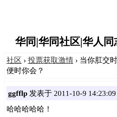
华同|华同社区|华人同志|
社区
›
投票获取激情
› 当你肛交
便时你会？
ggfflp
发表于 2011-10-9 14:23:09
哈哈哈哈哈！