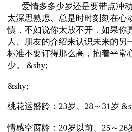
爱情多多少岁还是要带点冲动
太深思熟虑、总是时时刻刻在心
慎，不如说你太放不开，如果你
人、朋友的介绍来认识未来的另
标准不要订得那么高，抱着平常
少。 &shy;
&shy;
桃花运盛龄：23岁、28～31岁 &sh
情感空窗龄：20岁以前、25～26岁 