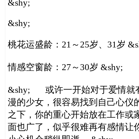
&shy;
&shy;
桃花运盛龄：21～25岁、31岁 &sh
情感空窗龄：27～30岁 &shy;
&shy; 或许一开始对于爱情
漫的少女，很容易找到自己心仪的
之下，你的重心开始放在工作或
面也广了，似乎很难再有感情让你