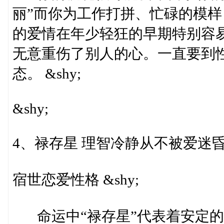
丽”而你为工作打拼、忙碌的模
的爱情在年少轻狂的早期特别容
无意重伤了别人的心。一直要到
态。 &shy;
&shy;
4、禄存星 理智冷静从不被爱迷昏头 
宿世恋爱性格 &shy;
命运中“禄存星”代表着安定的