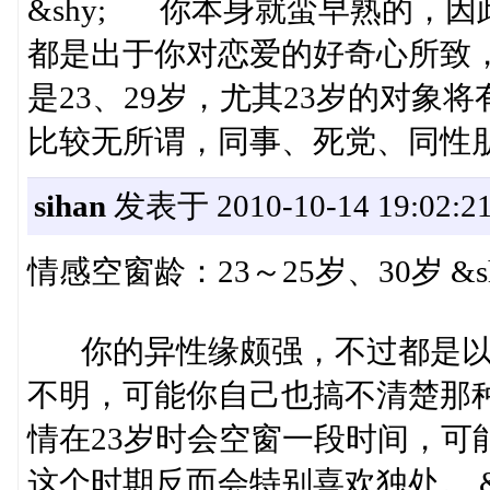
&shy; 你本身就蛮早熟的，
都是出于你对恋爱的好奇心所致
是23、29岁，尤其23岁的对象
比较无所谓，同事、死党、同性朋
sihan
发表于 2010-10-14 19:02:2
情感空窗龄：23～25岁、30岁 &sh
你的异性缘颇强，不过都是以哥
不明，可能你自己也搞不清楚那
情在23岁时会空窗一段时间，可
这个时期反而会特别喜欢独处。 &s