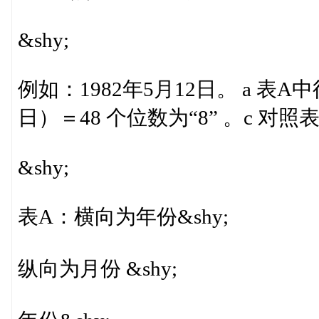
&shy;
例如：1982年5月12日。 a 表A中
日）＝48 个位数为“8” 。c 对照
&shy;
表A：横向为年份&shy;
纵向为月份 &shy;