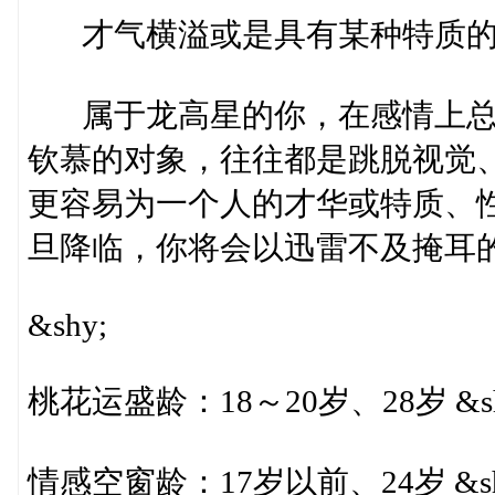
才气横溢或是具有某种特质的对象
属于龙高星的你，在感情上总
钦慕的对象，往往都是跳脱视觉
更容易为一个人的才华或特质、
旦降临，你将会以迅雷不及掩耳的速
&shy;
桃花运盛龄：18～20岁、28岁 &sh
情感空窗龄：17岁以前、24岁 &sh