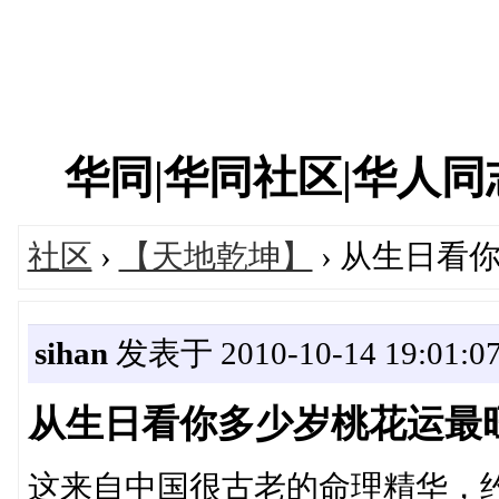
华同|华同社区|华人同志|
社区
›
【天地乾坤】
› 从生日看
sihan
发表于 2010-10-14 19:01:0
从生日看你多少岁桃花运最
这来自中国很古老的命理精华，