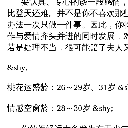
要认真、专心的谈一段感情，
比登天还难。并不是你不喜欢那
办法一次只做一件事。因此，你
作与爱情齐头并进的同时发展，
若是处理不当，很可能赔了夫人又折
&shy;
桃花运盛龄：26～29岁、31岁 &sh
情感空窗龄：28～30岁 &shy;