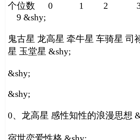
个位数 0 1 2
9 &shy;
鬼古星 龙高星 牵牛星 车骑星 司
星 玉堂星 &shy;
&shy;
&shy;
0、龙高星 感性知性的浪漫思想 &s
宿世恋爱性格 &shy;