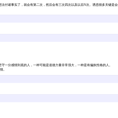
想法付诸事实了，就会有第二次，然后会有三次四次以及以后N次。诱惑很多关键是会
坚守一分感情到底的人，一种可能是道德力量非常强大，一种是有偏执性格的人。
事情。