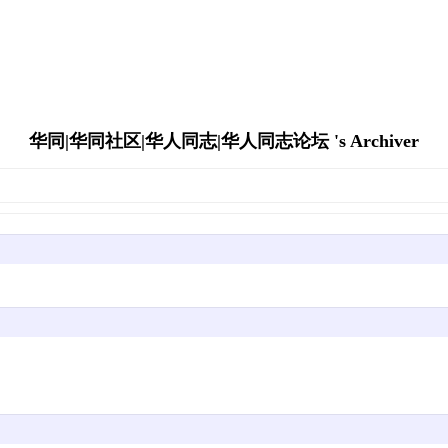
华同|华同社区|华人同志|华人同志论坛 's Archiver
。