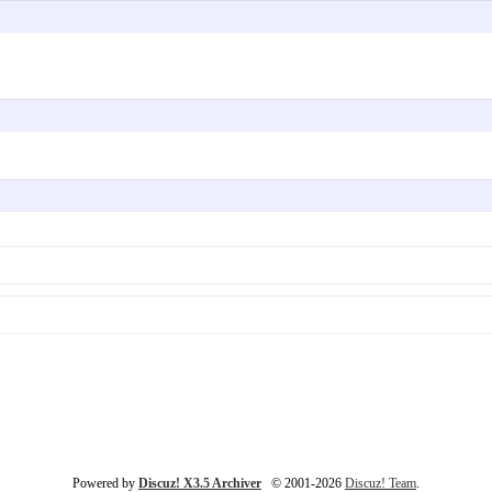
Powered by
Discuz! X3.5 Archiver
© 2001-2026
Discuz! Team
.