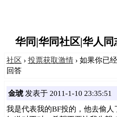
华同|华同社区|华人同志|
社区
›
投票获取激情
› 如果你已
回答
金琥
发表于 2011-1-10 23:35:51
我是代表我的BF投的，他去偷