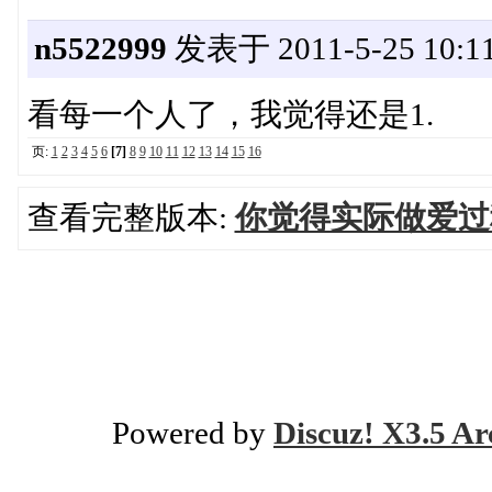
n5522999
发表于 2011-5-25 10:11
看每一个人了，我觉得还是1.
页:
1
2
3
4
5
6
[7]
8
9
10
11
12
13
14
15
16
查看完整版本:
你觉得实际做爱过
Powered by
Discuz! X3.5 Ar