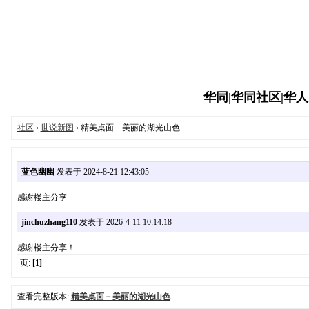
华同|华同社区|华人同志
社区
›
世说新图
› 精美桌面－美丽的湖光山色
蓝色幽幽
发表于 2024-8-21 12:43:05
感谢楼主分享
jinchuzhang110
发表于 2026-4-11 10:14:18
感谢楼主分享！
页:
[1]
查看完整版本:
精美桌面－美丽的湖光山色