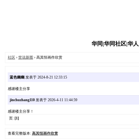
华同|华同社区|华人同志
社区
›
世说新图
› 高其恒画作欣赏
蓝色幽幽
发表于 2024-8-21 12:33:15
感谢楼主分享
jinchuzhang110
发表于 2026-4-11 11:44:59
感谢楼主分享！
页:
[1]
查看完整版本:
高其恒画作欣赏