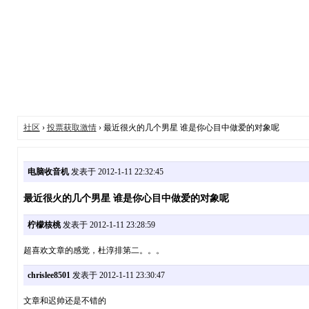
社区
›
投票获取激情
› 最近很火的几个男星 谁是你心目中做爱的对象呢
电脑收音机
发表于 2012-1-11 22:32:45
最近很火的几个男星 谁是你心目中做爱的对象呢
柠檬核桃
发表于 2012-1-11 23:28:59
超喜欢文章的感觉，杜淳排第二。。。
chrislee8501
发表于 2012-1-11 23:30:47
文章和迟帅还是不错的