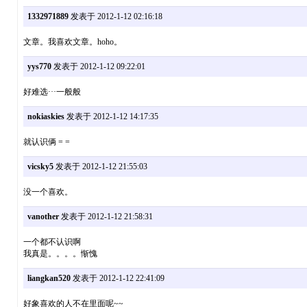
1332971889
发表于 2012-1-12 02:16:18
文章。我喜欢文章。hoho。
yys770
发表于 2012-1-12 09:22:01
好难选···一般般
nokiaskies
发表于 2012-1-12 14:17:35
就认识俩 = =
vicsky5
发表于 2012-1-12 21:55:03
没一个喜欢。
vanother
发表于 2012-1-12 21:58:31
一个都不认识啊
我真是。。。。惭愧
liangkan520
发表于 2012-1-12 22:41:09
好象喜欢的人不在里面呢~~