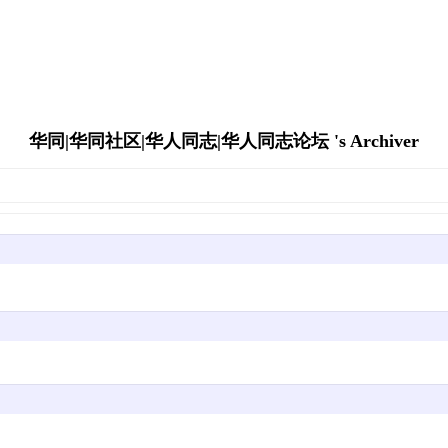
华同|华同社区|华人同志|华人同志论坛 's Archiver