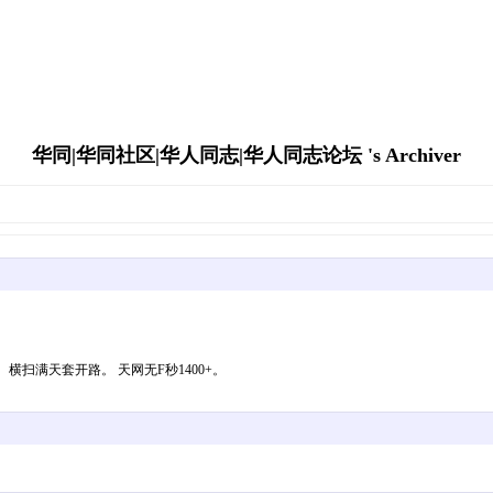
华同|华同社区|华人同志|华人同志论坛 's Archiver
 横扫满天套开路。 天网无F秒1400+。