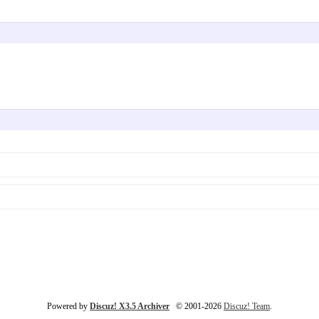
Powered by
Discuz! X3.5 Archiver
© 2001-2026
Discuz! Team
.