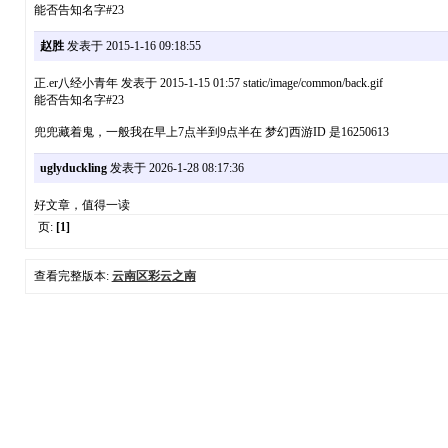
能否告知名字#23
赵胜
发表于 2015-1-16 09:18:55
正.er八经小青年 发表于 2015-1-15 01:57 static/image/common/back.gif
能否告知名字#23
兜兜藏着鬼，一般我在早上7点半到9点半在 梦幻西游ID 是16250613
uglyduckling
发表于 2026-1-28 08:17:36
好文章，值得一读
页:
[1]
查看完整版本:
云南区彩云之南