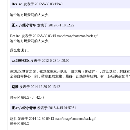
Des1re.
发表于 2012-5-30 03:15:40
这个地方玩梦幻的人太少。
正.er八经小青年
发表于 2012-6-1 18:52:22
Des1re. 发表于 2012-5-30 03:15 static/image/common/back.gif
这个地方玩梦幻的人太少。
我也发现了。
ws0299833x
发表于 2012-6-28 14:59:00
深圳2区世界之窗，敏龙化生双开队长，组大唐（带破碎），炸蓝盘丝，封脉
全部自带惊心一剑，壁垒血功宠物，最好一起练到带狂豹。有一起玩的基友吗
赵胜
发表于 2014-12-30 09:13:42
彩云区 69LG {:4_425:}
正.er八经小青年
发表于 2015-1-15 01:57:51
赵胜 发表于 2014-12-30 09:13 static/image/common/back.gif
彩云区 69LG