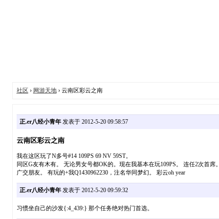
社区
›
网游天地
› 云南区彩云之南
正.er八经小青年
发表于 2012-5-20 09:58:57
云南区彩云之南
我在这区玩了N多号#14 109PS 69 NV 59ST。
同区G友有木有。 无论男女号都OK的。现在我基本在玩109PS。 连任2次首席。
广交朋友。 有玩的+我Q1430962230，注名华同梦幻。 彩云oh year
正.er八经小青年
发表于 2012-5-20 09:59:32
习惯坐自己的沙发{:4_439:} 那个任务绝对热门首选。