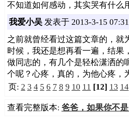
不知道如何感动，其实哭有什么
我爱小吴
发表于 2013-3-15 07:31
之前就曾经看过这篇文章的，就
时候，我还是想再看一遍，结果
做同志的，有几个是轻松潇洒的呢
个呢？心疼，真的，为他心疼，
页:
2
3
4
5
6
7
8
9
10
11
[12]
13
14
查看完整版本:
爸爸，如果你不是