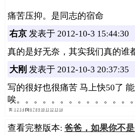
痛苦压抑。是同志的宿命
右京
发表于 2012-10-3 15:44:30
真的是好无奈，其实我们真的谁
大刚
发表于 2012-10-3 20:37:35
写的很好也很痛苦 马上快50了 
唉。。。。。。。。。。。。。
页:
1
2
3
4
[5]
6
7
8
9
10
11
12
13
14
查看完整版本:
爸爸，如果你不是