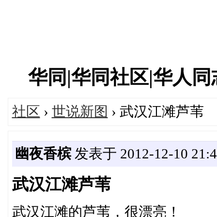
华同|华同社区|华人同志|
社区
›
世说新图
› 武汉江滩芦苇
幽夜香槟
发表于 2012-12-10 21:4
武汉江滩芦苇
武汉江滩的芦苇，很漂亮！