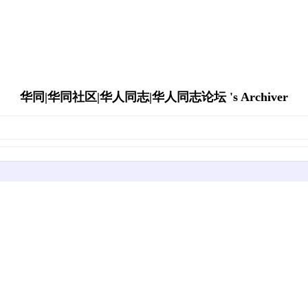
华同|华同社区|华人同志|华人同志论坛 's Archiver