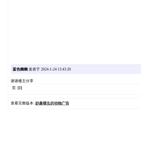
蓝色幽幽
发表于 2024-1-24 13:43:20
谢谢楼主分享
页:
[1]
查看完整版本:
妙趣横生的动物广告