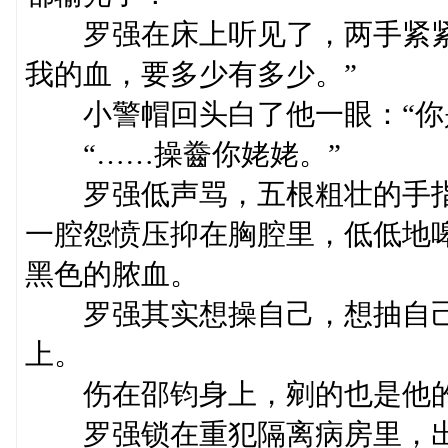
罗强在床上听见了，两手紧紧
我的血，要多少有多少。”
小警帽回头白了他一眼：“你是
“……操齤你姥姥。”
罗强低声骂，五根粗壮的手指
一腔怨愤压抑在胸腔里，低低地
黑色的脓血。
罗强其实想操自己，想抽自己
上。
伤在邵钧身上，剜的也是他的
罗强锁在重犯隔离病房里，出