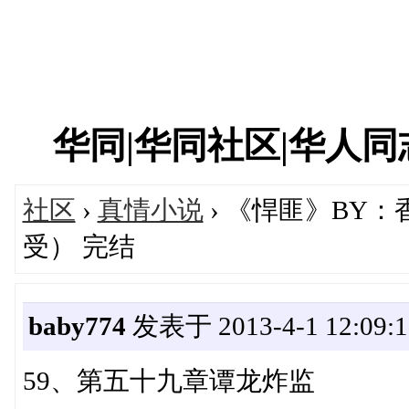
华同|华同社区|华人同志|
社区
›
真情小说
› 《悍匪》BY
受） 完结
baby774
发表于 2013-4-1 12:09:1
59、第五十九章谭龙炸监