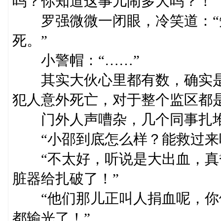
吗？你知道这事儿闹多大吗？！”
罗强微微一闭眼，冷笑道：“
死。”
小警帽：“……”
其实大伙心里都有数，确实是
犯人意外死亡，对于整个监区都
门外人声嘈杂，几个同事扎堆
“小邵到底怎么样？能救过来
“不太好，听说是大出血，真
脏器给扎破了！”
“他们那儿正叫人捐血呢，你
都输光了！”