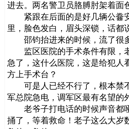
进去。两名警卫员胳膊肘架着面
紧跟在后面的是好几辆公齤安
里，脸色发白，眉头深锁，话都
邵钧抬进来的时候，流了很多
监区医院的手术条件有限，老
急了，这什么医院，这是给犯人
方上手术台？
可是人已经不行了，根本禁不
军总院急电，调军区最有名望的
老爷子打电话的时候声音都哑
捅了，等着救命！老子这么大岁