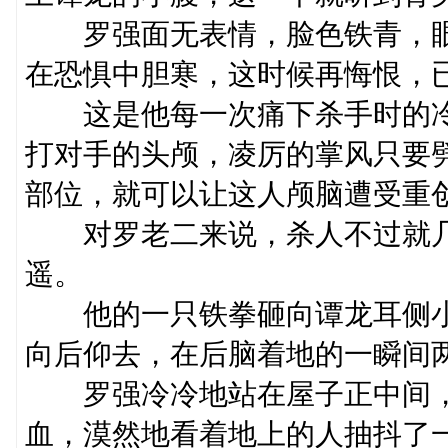
罗强面无表情，脸色铁青，眼
在恐惧中胆寒，这时候再悔恨，
这是他每一次痛下杀手时的冷
打对手的头颅，凌厉的掌风只要
部位，就可以让这人颅脑遭受重
对罗老二来说，杀人不过就几
遥。
他的一只铁拳砸向谭龙耳侧小
向后仰去，在后脑着地的一瞬间
罗强冷冷地站在屋子正中间，
血，漠然地看着地上的人抽抖了