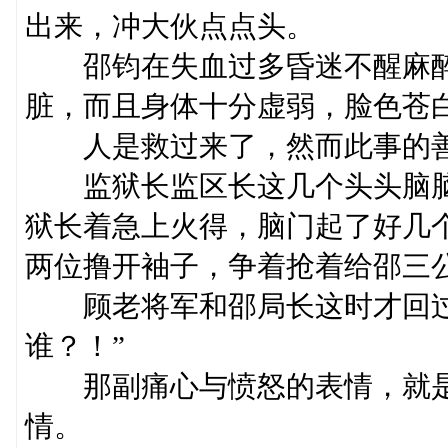
出来，冲大伙点点头。
邵钧在失血过多昏迷不醒麻醉
脏，而且身体十分虚弱，脸色苍
人是救过来了，然而此事的善
监狱长监区长这几个头头脑脑
狱长着急上火得，脑门起了好几
两位撸开袖子，争着抢着给邵三
顾老将军和邵局长这时才回过
谁？！”
那副痛心与愤怒的表情，就是
情。