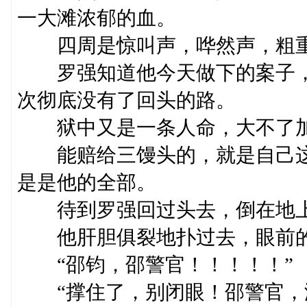
一大滩浓郁的血。
四周是惊叫声，哗然声，粗重
罗强知道他今天做下的案子，
次彻底没有了回头的路。
狱中又是一条人命，大不了加
能赔给三馒头的，就是自己这
是是他的全部。
待到罗强回过头去，倒在地上
他肝胆俱裂地扑过去，眼前的
“邵钧，邵警官！！！！！”
“撑住了，别闭眼！邵警官，没