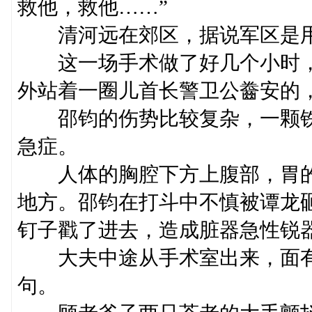
救他，救他……”
清河远在郊区，据说军区是用
这一场手术做了好几个小时，
外站着一圈儿首长警卫公齤安的
邵钧的伤势比较复杂，一颗铁
急症。
人体的胸腔下方上腹部，胃的
地方。邵钧在打斗中不慎被谭龙
钉子戳了进去，造成脏器急性锐
大夫中途从手术室出来，面有
句。