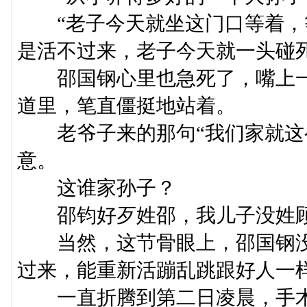
“老子今天就坐这门口等着，
是活不过来，老子今天就一头碰
邵国钢心里也急死了，嘴上一
道里，笔直僵挺地站着。
老爷子来的那句“我们家就这么
意。
这谁家孙子？
邵钧好歹姓邵，我儿子没姓
当然，这节骨眼上，邵国钢没
过来，能重新活蹦乱跳跟好人一
一直折腾到第二日凌晨，手术