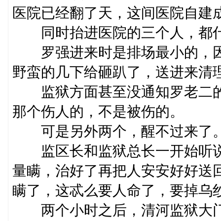
医院已经翻了天，这间医院自建
同时抬进医院的三个人，都什
罗强进来时是排场最小的，因
野蛮的几下给砸趴了，送进来清
监狱方面甚至没通知罗老二的
那个伤人的，不是被伤的。
可是另外两个，醒不过来了
监区长和监狱总长一开始听说
量瞒，治好了再把人安安好好送
瞒了，这忒么要人命了，要掉乌
两个小时之后，清河监狱大门