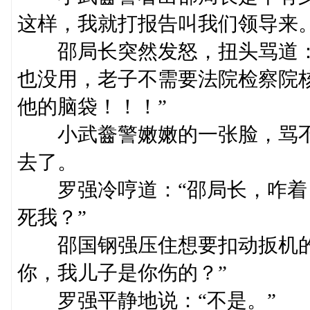
这样，我就打报告叫我们领导来。
邵局长突然发怒，扭头骂道：
也没用，老子不需要法院检察院
他的脑袋！！！”
小武齤警嫩嫩的一张脸，骂不
去了。
罗强冷哼道：“邵局长，咋着
死我？”
邵国钢强压住想要扣动扳机的
你，我儿子是你伤的？”
罗强平静地说：“不是。”