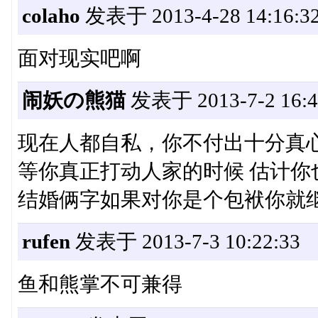
colaho
发表于 2013-4-28 14:16:3
面对现实吧啊
闹妖の熊猫
发表于 2013-7-2 16:4
现在人都自私，你不付出十分真
等你真正打动人家的时候 估计你
结婚俩字如果对你是个包袱你就
rufen
发表于 2013-7-3 10:22:33
鱼和熊掌不可兼得