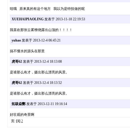
哇哦 原来真的有这个地方 我以为是特技做的呢
XUEHAIPIAOLING
发表于 2013-11-18 22:19:53
我喜欢那张云雾缭绕露出山顶的！！！！
yuhao
发表于 2013-12-4 06:45:21
搞不懂水的源头在那里
虎哥62
发表于 2013-12-4 18:13:08
是谁那么有才，摄出那么漂亮的风景。
虎哥62
发表于 2013-12-4 18:13:52
是谁那么有才，摄出那么漂亮的风景。
拓跋焱酆
发表于 2013-12-11 19:16:14
好壮观的奇景啊
页:
[1]
2