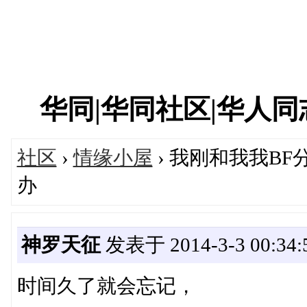
华同|华同社区|华人同志|
社区
›
情缘小屋
› 我刚和我我B
办
神罗天征
发表于 2014-3-3 00:34:
时间久了就会忘记，