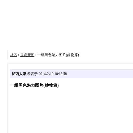
社区
›
世说新图
› 一组黑色魅力图片(静物篇)
沪西人家
发表于 2014-2-19 10:13:58
一组黑色魅力图片(静物篇)