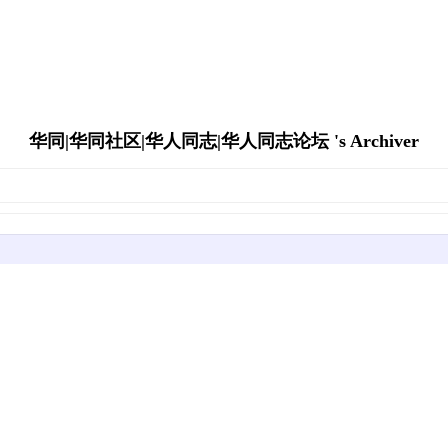
华同|华同社区|华人同志|华人同志论坛 's Archiver