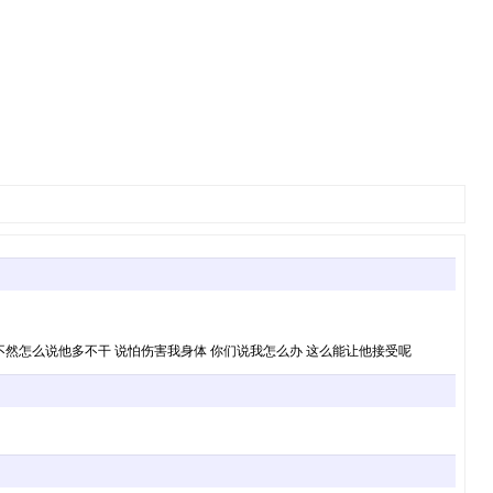
 不然怎么说他多不干 说怕伤害我身体 你们说我怎么办 这么能让他接受呢