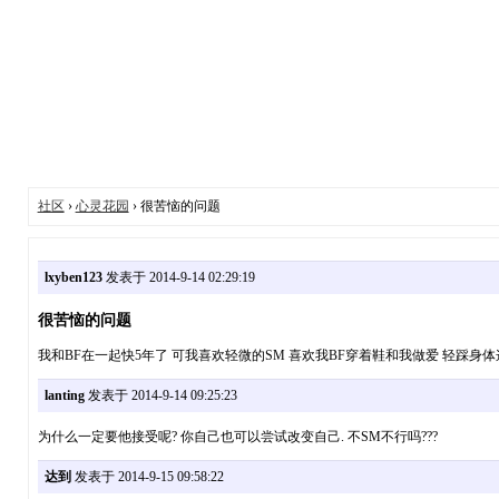
社区
›
心灵花园
› 很苦恼的问题
lxyben123
发表于 2014-9-14 02:29:19
很苦恼的问题
我和BF在一起快5年了 可我喜欢轻微的SM 喜欢我BF穿着鞋和我做爱 轻踩
lanting
发表于 2014-9-14 09:25:23
为什么一定要他接受呢? 你自己也可以尝试改变自己. 不SM不行吗???
达到
发表于 2014-9-15 09:58:22