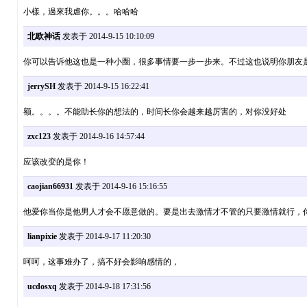
小樣，過來我虐你。。。哈哈哈
北欧神话
发表于 2014-9-15 10:10:09
你可以告诉他这也是一种小圈，很多事情要一步一步来。不过这也说明你朋友
jerrySH
发表于 2014-9-15 16:22:41
额。。。。不能助长你的想法的，时间长你会越来越厉害的，对你没好处
zxc123
发表于 2014-9-16 14:57:44
应该改变的是你！
caojian66931
发表于 2014-9-16 15:16:55
他爱你当你是他男人才会不愿意做的。要是出去激情才不管的只要激情就行，
lianpixie
发表于 2014-9-17 11:20:30
呵呵，这事难办了，搞不好会影响感情的，
ucdosxq
发表于 2014-9-18 17:31:56