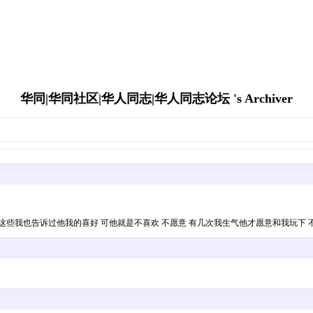
华同|华同社区|华人同志|华人同志论坛 's Archiver
身体这些我也告诉过他我的喜好 可他就是不喜欢 不愿意 有几次我生气他才愿意和我玩下