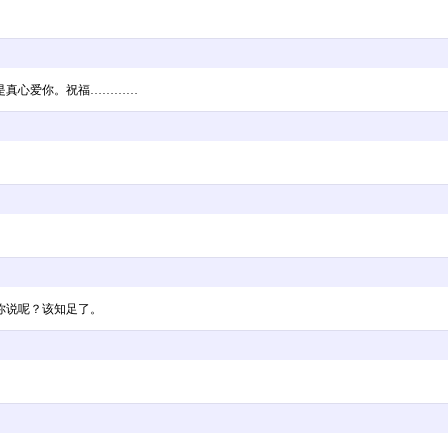
是真心爱你。祝福…………
你说呢？该知足了。