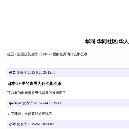
华同|华同社区|华人同志
社区
›
投票获取激情
› 日本GV里的直男为什么那么浪
何炅
发表于 2015-6-25 20:15:46
日本GV里的直男为什么那么浪
可以看的出来很多男优是真的被操爽了
qwerqaz
发表于 2015-8-14 20:35:13
为了赚钱，当然要好好表现了
小木
发表于 2015-9-1 20:14:00