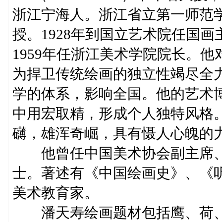
浙江宁海人。浙江省立第一师范
授。1928年到国立艺术院任国画
1959年任浙江美术学院院长。
为捍卫传统绘画的独立性竭尽全
学的体系，影响全国。他的艺术
中用宏取精，形成个人独特风格
礴，雄浑奇崛，具有慑人心魄的
他曾任中国美术协会副主席、
士。著述有《中国绘画史》、《
美术教育家。
潘天寿绘画题材包括鹰、荷、