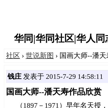
华同|华同社区|华人同志|
社区
›
世说新图
› 国画大师--潘
钱庄
发表于 2015-7-29 14:58:11
国画大师--潘天寿作品欣赏
（1897－1971）早年名天