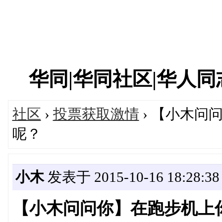
华同|华同社区|华人同志|
社区
›
投票获取激情
› 【小木问
呢？
小木
发表于 2015-10-16 18:28:38
【小木问问你】在跑步机上