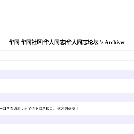
华同|华同社区|华人同志|华人同志论坛 's Archiver
一口含着舔着，射了也不愿意松口。 这才叫做赞！