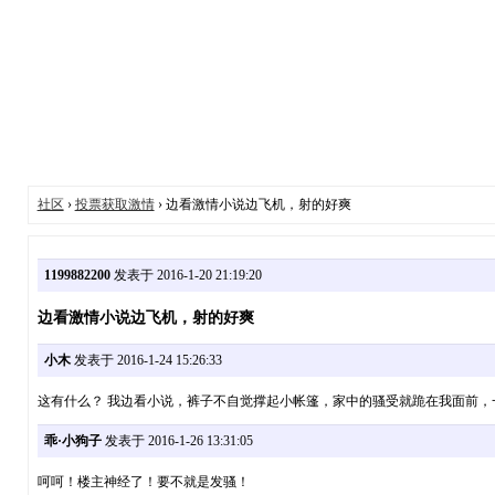
社区
›
投票获取激情
› 边看激情小说边飞机，射的好爽
1199882200
发表于 2016-1-20 21:19:20
边看激情小说边飞机，射的好爽
小木
发表于 2016-1-24 15:26:33
这有什么？ 我边看小说，裤子不自觉撑起小帐篷，家中的骚受就跪在我面前，
乖·小狗子
发表于 2016-1-26 13:31:05
呵呵！楼主神经了！要不就是发骚！