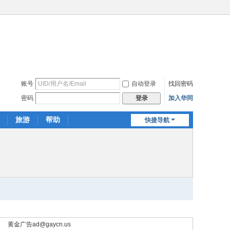
账号
自动登录
找回密码
密码
加入华同
登录
旅游
帮助
快捷导航
黄金广告
ad@gaycn.us