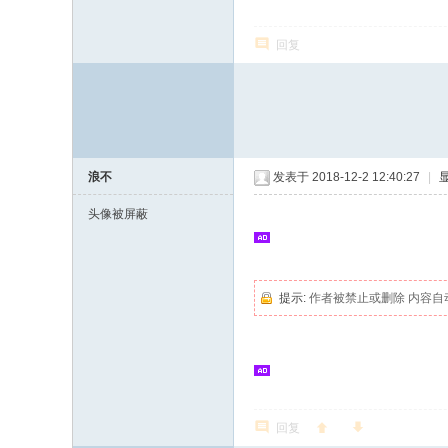
回复
浪不
发表于 2018-12-2 12:40:27
|
头像被屏蔽
提示:
作者被禁止或删除 内容自
回复