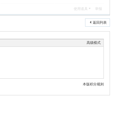
使用道具
举报
返回列表
高级模式
本版积分规则