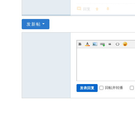
回复
发新帖
回帖并转播
发表回复