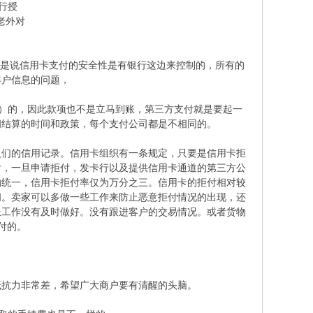
行授
以老外对
就是说信用卡支付的安全性是有银行这边来控制的，所有的
客户信息的问题，
ce）的，因此款项也不是立马到账，第三方支付就是要起一
间结算的时间和政策，每个支付公司都是不相同的。
人们的信用记录。信用卡组织有一条规定，只要是信用卡拒
付，一旦申请拒付，发卡行以及提供信用卡通道的第三方公
的统一，信用卡拒付率仅为万分之三。信用卡的拒付相对较
闹。卖家可以多做一些工作来防止恶意拒付情况的出现，还
服工作没有及时做好。没有跟进客户的交易情况。或者货物
付的。
抵抗力非常差，希望广大商户要有清醒的头脑。