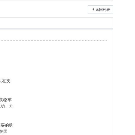
返回列表
可以在支
家购物车
成功，方
主要的购
在国