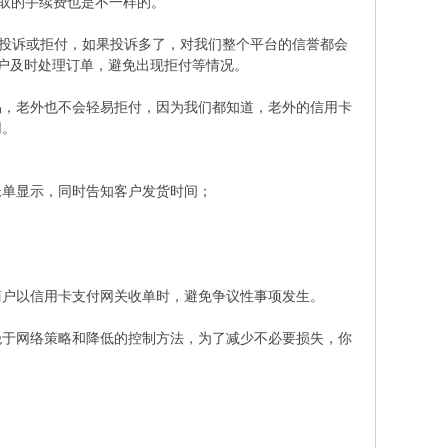
收取的手续费也是不一样的。
的投诉或拒付，如果投诉多了，对我们整个平台的信誉都会
户及时处理订单，避免出现拒付等情况。
容易，老外也不会轻易拒付，因为我们都知道，老外的信用卡
用。
帐单显示，同时告知客户发货时间；
商户以信用卡支付网关收单时，避免争议性事项发生。
绝于网络策略和降低的控制方法，为了减少不必要损失，你