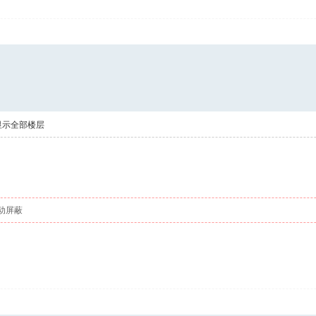
显示全部楼层
动屏蔽