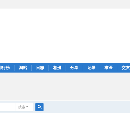
排行榜
淘帖
日志
相册
分享
记录
求医
交友
搜索
搜
索