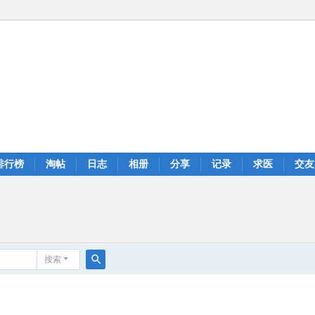
排行榜
淘帖
日志
相册
分享
记录
求医
交友
搜索
搜
索