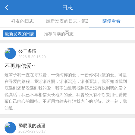
日志
好友的日志
最新发表的日志 - 第2
随便看看
页
最新发表的日志
推荐阅读的日志
公子多情
2026-5-30 15:20
不再相信爱~
这辈子我一直在寻找爱，一份纯粹的爱，一份你侬我侬的爱。可是
在寻爱的路程上我渐渐迷惘，渐渐沉沦，渐渐看淡。我不知道我到
底遇到还是没遇到我的爱，我不知道我找到还是没有找到我的爱？
说真话，我已不再相信天长地久的爱。我曾经只有不断去用性爱掩
蔽自己内心的期待。不断用放肆去打消我内心的期待。这一刻，我
知道 ...
舔屁眼的骚逼
2026-5-29 00:17