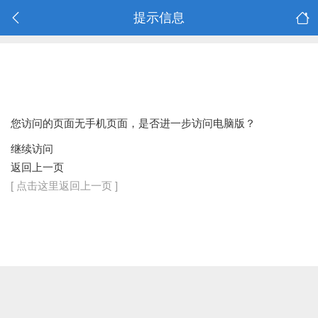
提示信息
您访问的页面无手机页面，是否进一步访问电脑版？
继续访问
返回上一页
[ 点击这里返回上一页 ]