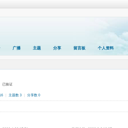
册
广播
主题
分享
留言板
个人资料
已验证
16
|
主题数 3
|
分享数 0