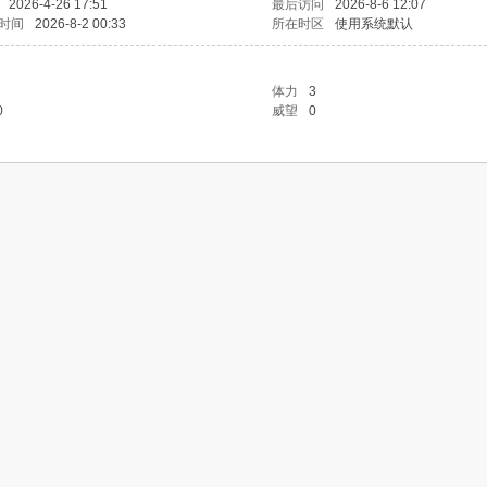
2026-4-26 17:51
最后访问
2026-8-6 12:07
时间
2026-8-2 00:33
所在时区
使用系统默认
体力
3
0
威望
0