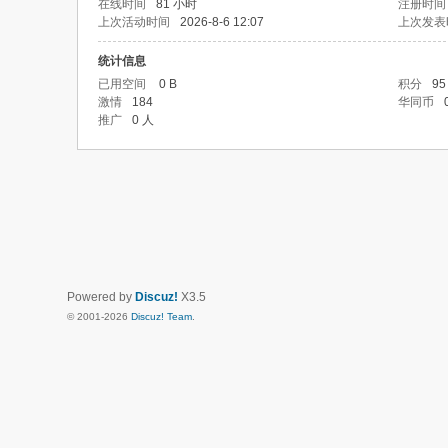
在线时间
81 小时
注册时间
上次活动时间
2026-8-6 12:07
上次发表
统计信息
已用空间
0 B
积分
95
激情
184
华同币
推广
0 人
Powered by
Discuz!
X3.5
© 2001-2026
Discuz! Team
.